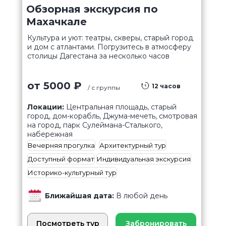
Обзорная экскурсия по
Махачкале
Культура и уют: театры, скверы, старый город
и дом с атлантами. Погрузитесь в атмосферу
столицы Дагестана за несколько часов
от 5000 ₽
12 часов
/ с группы
Локации:
Центральная площадь, старый
город, дом-корабль, Джума-мечеть, смотровая
на город, парк Сулеймана-Сталького,
набережная
Вечерняя прогулка
Архитектурный тур
Доступный формат
Индивидуальная экскурсия
Историко-культурный тур
Ближайшая дата:
В любой день
Посмотреть тур
Забронировать