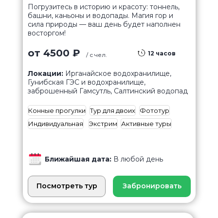
Погрузитесь в историю и красоту: тоннель,
башни, каньоны и водопады. Магия гор и
сила природы — ваш день будет наполнен
восторгом!
от 4500 ₽
12 часов
/ с чел.
Локации:
Ирганайское водохранилище,
Гунибская ГЭС и водохранилище,
заброшенный Гамсутль, Салтинский водопад
Конные прогулки
Тур для двоих
Фототур
Индивидуальная
Экстрим
Активные туры
Ближайшая дата:
В любой день
Посмотреть тур
Забронировать