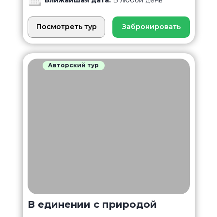
Посмотреть тур
Забронировать
Авторский тур
В единении с природой