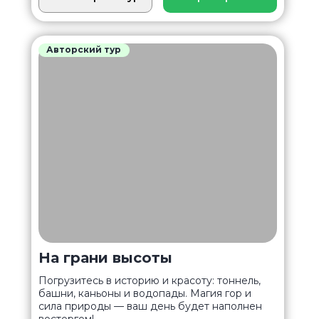
Авторский тур
На грани высоты
Погрузитесь в историю и красоту: тоннель,
башни, каньоны и водопады. Магия гор и
сила природы — ваш день будет наполнен
восторгом!