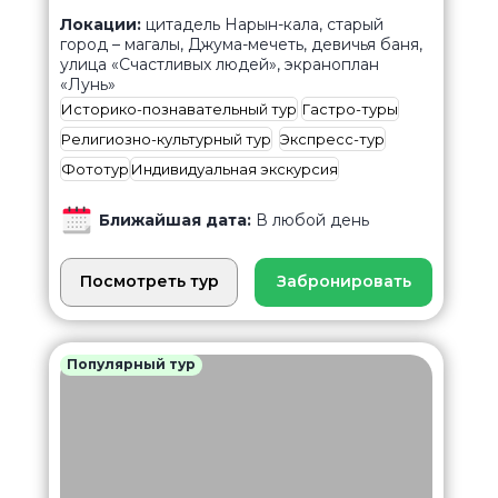
Локации:
цитадель Нарын-кала, старый
город – магалы, Джума-мечеть, девичья баня,
улица «Счастливых людей», экраноплан
«Лунь»
Историко-познавательный тур
Гастро-туры
Религиозно-культурный тур
Экспресс-тур
Фототур
Индивидуальная экскурсия
Ближайшая дата:
В любой день
Посмотреть тур
Забронировать
Популярный тур