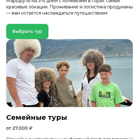
Маршруты на 3–5 дней с ночёвками в горах: самые
красивые локации. Проживание и логистика продуманы
— вам остаётся наслаждаться путешествием
Выбрать тур
Семейные туры
от 27.000 ₽