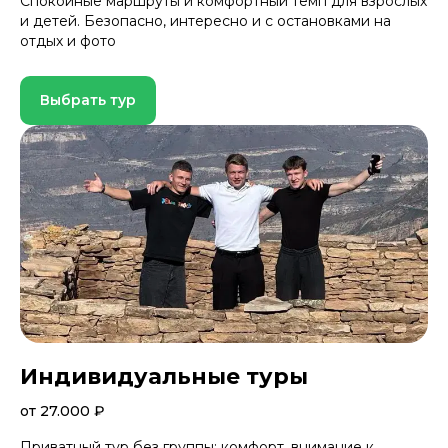
Спокойные маршруты и комфортный темп для взрослых
и детей. Безопасно, интересно и с остановками на
отдых и фото
Выбрать тур
Индивидуальные туры
от 27.000 ₽
Приватный тур без группы: комфорт, внимание к