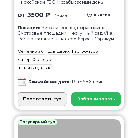
Чиркейской ГЭС. Незабываемый день!
от 3500 ₽
8 часов
/ с чел.
Локации:
Чиркейское водохранилище,
Смотровые площадки, Нескучный сад Villa
Persika, катание на катере бархан Сарыкум
Семейный 0+
Для двоих
Гастро-туры
Катер
Фототур
Индивидуально
Ближайшая дата:
В любой день
Посмотреть тур
Забронировать
Популярный тур