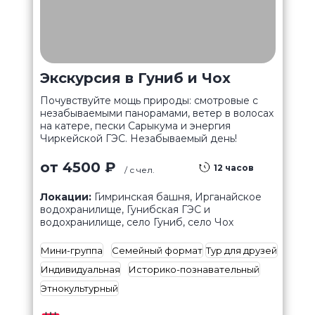
Экскурсия в Гуниб и Чох
Почувствуйте мощь природы: смотровые с
незабываемыми панорамами, ветер в волосах
на катере, пески Сарыкума и энергия
Чиркейской ГЭС. Незабываемый день!
от 4500 ₽
12 часов
/ с чел.
Локации:
Гимринская башня, Ирганайское
водохранилище, Гунибская ГЭС и
водохранилище, село Гуниб, село Чох
Мини-группа
Семейный формат
Тур для друзей
Индивидуальная
Историко-познавательный
Этнокультурный