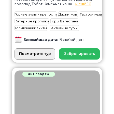
водопад Тобот Каменная чаша...
и ещё 10
Горные аулы и крепости
Джип-туры
Гастро-туры
Катерные прогулки
Горы Дагестана
Топ-локации / хиты
Активные туры
Ближайшая дата:
В любой день
Посмотреть тур
Забронировать
Хит продаж