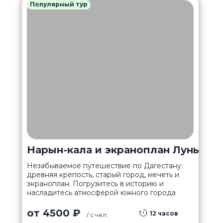
Популярный тур
Нарын-кала и экраноплан Лунь
Незабываемое путешествие по Дагестану:
древняя крепость, старый город, мечеть и
экраноплан. Погрузитесь в историю и
насладитесь атмосферой южного города
от 4500 ₽
12 часов
/ с чел.