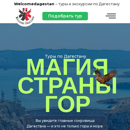
Welcomedagestan
– туры и экскурсии по Дагестану
Подобрать тур
Туры по Дагестану
МАГИЯ
СТРАНЫ
ГОР
Вы увидите главные сокровища
Дагестана — и это не только горы и море.