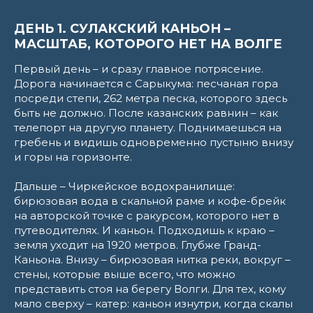
ДЕНЬ 1. СУЛАКСКИЙ КАНЬОН –
МАСШТАБ, КОТОРОГО НЕТ НА ВОЛГЕ
Первый день – и сразу главное потрясение.
Дорога начинается с Сарыкума: песчаная гора
посреди степи, 262 метра песка, которого здесь
быть не должно. После казанских равнин – как
телепорт на другую планету. Поднимаешься на
гребень и видишь одновременно пустыню внизу
и горы на горизонте.
Дальше – Чиркейское водохранилище:
бирюзовая вода в скальной раме и кофе-брейк
на авторской точке с ракурсом, которого нет в
путеводителях. И каньон. Подходишь к краю –
земля уходит на 1920 метров. Глубже Гранд-
Каньона. Внизу – бирюзовая нитка реки, вокруг –
стены, которые выше всего, что можно
представить стоя на берегу Волги. Для тех, кому
мало сверху – катер: каньон изнутри, когда скалы