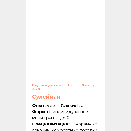
Гид-водитель. Авто: Лексус
470
Сулейман
Опыт:
5 лет •
Языки:
RU •
Формат:
индивидуально /
мини-группа до 6
Специализация:
панорамные
локации, комфортные поездки,