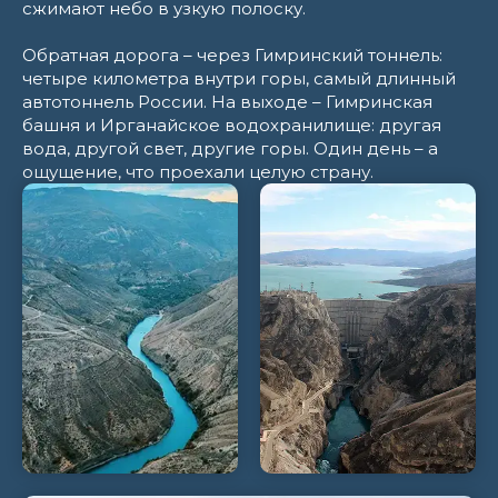
сжимают небо в узкую полоску.
Обратная дорога – через Гимринский тоннель:
четыре километра внутри горы, самый длинный
автотоннель России. На выходе – Гимринская
башня и Ирганайское водохранилище: другая
вода, другой свет, другие горы. Один день – а
ощущение, что проехали целую страну.