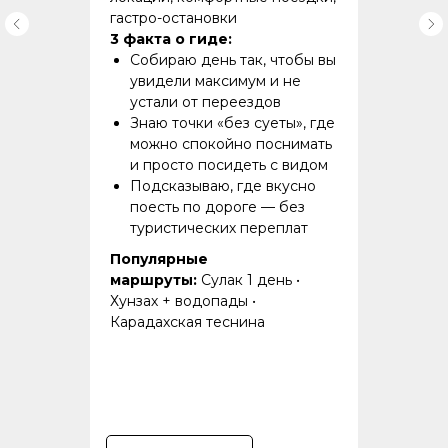
гастро-остановки
3 факта о гиде:
Собираю день так, чтобы вы
увидели максимум и не
устали от переездов
Знаю точки «без суеты», где
можно спокойно поснимать
и просто посидеть с видом
Подсказываю, где вкусно
поесть по дороге — без
туристических переплат
Популярные
маршруты:
Сулак 1 день •
Хунзах + водопады •
Карадахская теснина