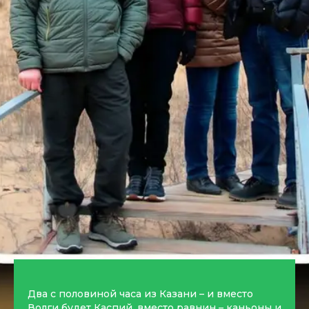
Два с половиной часа из Казани – и вместо
Волги будет Каспий, вместо равнин – каньоны и