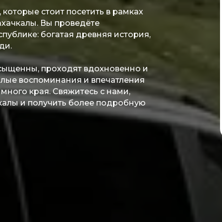
 которые стоит посетить в рамках
хачкалы. Вы проведёте
спублике: богатая древняя история,
ди.
сыщенны, проходят вдохновенно и
ёплые воспоминания и впечатления
много края. Свяжитесь с нами,
калы и получить более подробную