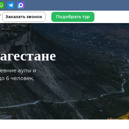
Заказать звонок
Подобрать тур
агестане
ревние аулы и
о 6 человек,