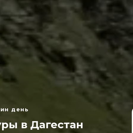
дин день
ры в Дагестан