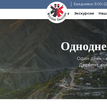
Ежедневно 9:00–22
Туры
Экскурсии
Наш
Однодне
Один день – 
Дербент: вы