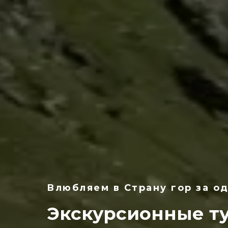
Влюбляем в Страну гор за о
Экскурсионные ту