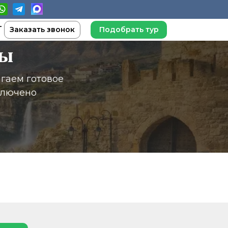
Заказать звонок
Подобрать тур
ры
гаем готовое
ключено